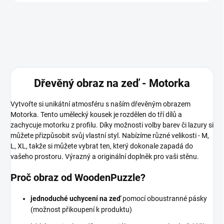
Dřevěný obraz na zeď - Motorka
Vytvořte si unikátní atmosféru s naším dřevěným obrazem
Motorka. Tento umělecký kousek je rozdělen do tří dílů a
zachycuje motorku z profilu. Díky možnosti volby barev či lazury si
můžete přizpůsobit svůj vlastní styl. Nabízíme různé velikosti - M,
L, XL, takže si můžete vybrat ten, který dokonale zapadá do
vašeho prostoru. Výrazný a originální doplněk pro vaši stěnu.
Proč obraz od WoodenPuzzle?
jednoduché uchycení na zeď
pomocí oboustranné pásky
(možnost přikoupení k produktu)