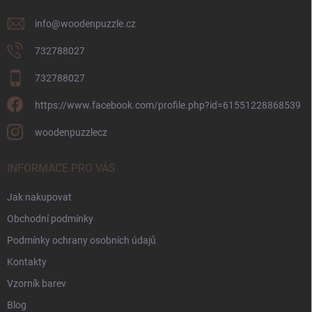
info
@
woodenpuzzle.cz
732788027
732788027
https://www.facebook.com/profile.php?id=61551228868539
woodenpuzzlecz
INFORMACE PRO VÁS
Jak nakupovat
Obchodní podmínky
Podmínky ochrany osobních údajů
Kontakty
Vzorník barev
Blog