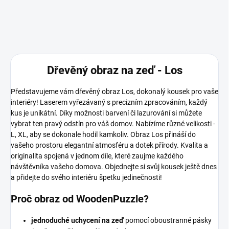
Dřevěný obraz na zeď - Los
Představujeme vám dřevěný obraz Los, dokonalý kousek pro vaše
interiéry! Laserem vyřezávaný s precizním zpracováním, každý
kus je unikátní. Díky možnosti barvení či lazurování si můžete
vybrat ten pravý odstín pro váš domov. Nabízíme různé velikosti -
L, XL, aby se dokonale hodil kamkoliv. Obraz Los přináší do
vašeho prostoru elegantní atmosféru a dotek přírody. Kvalita a
originalita spojená v jednom díle, které zaujme každého
návštěvníka vašeho domova. Objednejte si svůj kousek ještě dnes
a přidejte do svého interiéru špetku jedinečnosti!
Proč obraz od WoodenPuzzle?
jednoduché uchycení na zeď
pomocí oboustranné pásky