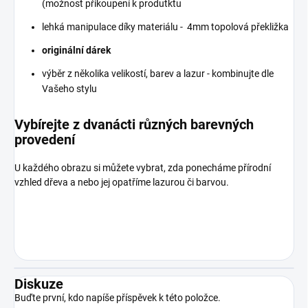
(možnost přikoupení k produtktu
lehká manipulace díky materiálu - 4mm topolová překližka
originální dárek
výběr z několika velikostí, barev a lazur - kombinujte dle
Vašeho stylu
Vybírejte z dvanácti různých barevných
provedení
U každého obrazu si můžete vybrat, zda ponecháme přírodní
vzhled dřeva a nebo jej opatříme lazurou či barvou.
Diskuze
Buďte první, kdo napíše příspěvek k této položce.