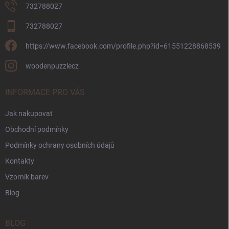
732788027
732788027
https://www.facebook.com/profile.php?id=61551228868539
woodenpuzzlecz
INFORMACE PRO VÁS
Jak nakupovat
Obchodní podmínky
Podmínky ochrany osobních údajů
Kontakty
Vzorník barev
Blog
BLOG