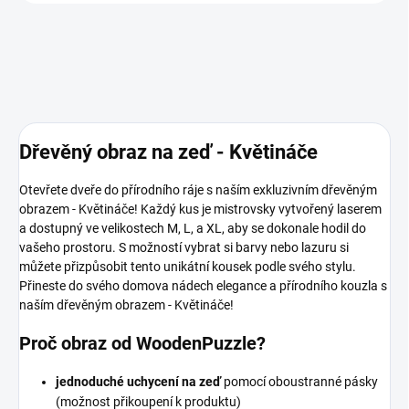
Dřevěný obraz na zeď - Květináče
Otevřete dveře do přírodního ráje s naším exkluzivním dřevěným
obrazem - Květináče! Každý kus je mistrovsky vytvořený laserem
a dostupný ve velikostech M, L, a XL, aby se dokonale hodil do
vašeho prostoru. S možností vybrat si barvy nebo lazuru si
můžete přizpůsobit tento unikátní kousek podle svého stylu.
Přineste do svého domova nádech elegance a přírodního kouzla s
naším dřevěným obrazem - Květináče!
Proč obraz od WoodenPuzzle?
jednoduché uchycení na zeď
pomocí oboustranné pásky
(možnost přikoupení k produktu)