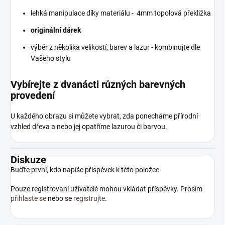
lehká manipulace díky materiálu - 4mm topolová překližka
originální dárek
výběr z několika velikostí, barev a lazur - kombinujte dle
Vašeho stylu
Vybírejte z dvanácti různých barevných
provedení
U každého obrazu si můžete vybrat, zda ponecháme přírodní
vzhled dřeva a nebo jej opatříme lazurou či barvou.
Diskuze
Buďte první, kdo napíše příspěvek k této položce.
Pouze registrovaní uživatelé mohou vkládat příspěvky. Prosím
přihlaste se
nebo se
registrujte
.