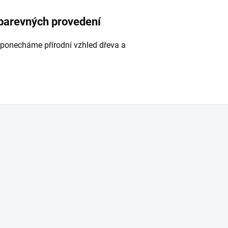
 barevných provedení
 ponecháme přírodní vzhled dřeva a