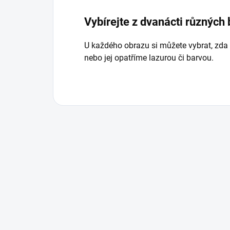
Vybírejte z dvanácti různých
U každého obrazu si můžete vybrat, zda
nebo jej opatříme lazurou či barvou.