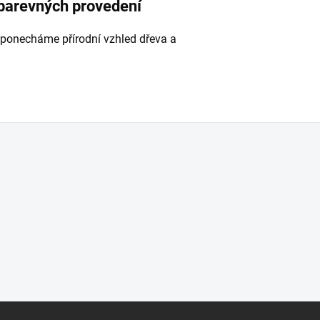
 barevných provedení
 ponecháme přírodní vzhled dřeva a