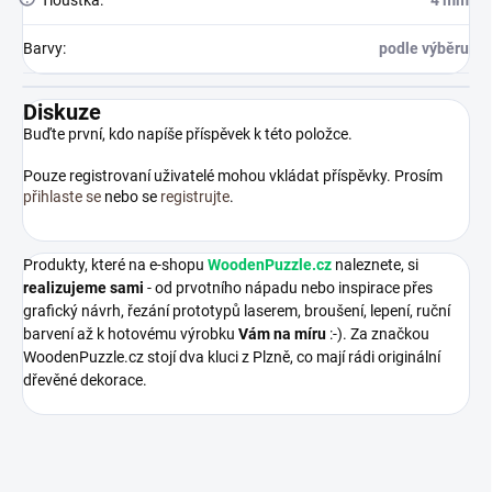
Barvy
:
podle výběru
Diskuze
Buďte první, kdo napíše příspěvek k této položce.
Pouze registrovaní uživatelé mohou vkládat příspěvky. Prosím
přihlaste se
nebo se
registrujte
.
Produkty, které na e-shopu
WoodenPuzzle.cz
naleznete, si
realizujeme sami
- od prvotního nápadu nebo inspirace přes
grafický návrh, řezání prototypů laserem, broušení, lepení, ruční
barvení až k hotovému výrobku
Vám na míru
:-). Za značkou
WoodenPuzzle.cz stojí dva kluci z Plzně, co mají rádi originální
dřevěné dekorace.