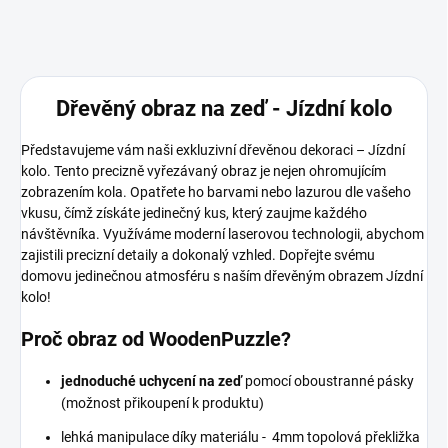
Dřevěný obraz na zeď - Jízdní kolo
Představujeme vám naši exkluzivní dřevěnou dekoraci – Jízdní
kolo. Tento precizně vyřezávaný obraz je nejen ohromujícím
zobrazením kola. Opatřete ho barvami nebo lazurou dle vašeho
vkusu, čímž získáte jedinečný kus, který zaujme každého
návštěvníka. Využíváme moderní laserovou technologii, abychom
zajistili precizní detaily a dokonalý vzhled. Dopřejte svému
domovu jedinečnou atmosféru s naším dřevěným obrazem Jízdní
kolo!
Proč obraz od WoodenPuzzle?
jednoduché uchycení na zeď
pomocí oboustranné pásky
(možnost přikoupení k produktu)
lehká manipulace díky materiálu - 4mm topolová překližka