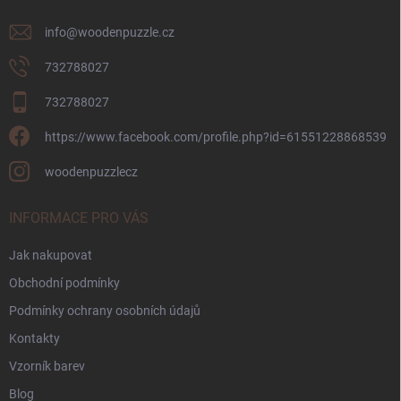
info
@
woodenpuzzle.cz
732788027
732788027
https://www.facebook.com/profile.php?id=61551228868539
woodenpuzzlecz
INFORMACE PRO VÁS
Jak nakupovat
Obchodní podmínky
Podmínky ochrany osobních údajů
Kontakty
Vzorník barev
Blog