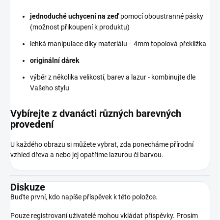
jednoduché uchycení na zeď
pomocí oboustranné pásky
(možnost přikoupení k produktu)
lehká manipulace díky materiálu - 4mm topolová překližka
originální dárek
výběr z několika velikostí, barev a lazur - kombinujte dle
Vašeho stylu
Vybírejte z dvanácti různých barevných
provedení
U každého obrazu si můžete vybrat, zda ponecháme přírodní
vzhled dřeva a nebo jej opatříme lazurou či barvou.
Diskuze
Buďte první, kdo napíše příspěvek k této položce.
Pouze registrovaní uživatelé mohou vkládat příspěvky. Prosím