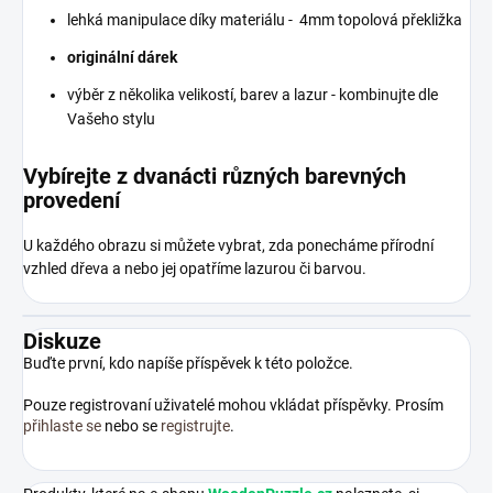
lehká manipulace díky materiálu - 4mm topolová překližka
originální dárek
výběr z několika velikostí, barev a lazur - kombinujte dle
Vašeho stylu
Vybírejte z dvanácti různých barevných
provedení
U každého obrazu si můžete vybrat, zda ponecháme přírodní
vzhled dřeva a nebo jej opatříme lazurou či barvou.
Diskuze
Buďte první, kdo napíše příspěvek k této položce.
Pouze registrovaní uživatelé mohou vkládat příspěvky. Prosím
přihlaste se
nebo se
registrujte
.