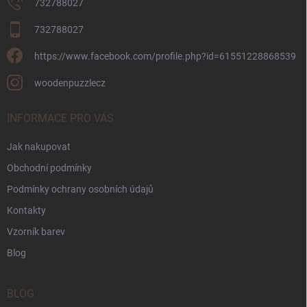
732788027
732788027
https://www.facebook.com/profile.php?id=61551228868539
woodenpuzzlecz
INFORMACE PRO VÁS
Jak nakupovat
Obchodní podmínky
Podmínky ochrany osobních údajů
Kontakty
Vzorník barev
Blog
BLOG