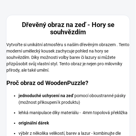
Dřevěný obraz na zeď - Hory se
souhvězdím
Vytvořte si unikátní atmosféru s naším dřevěným obrazem . Tento
moderní umělecký kousek zachycuje pohled na hory se
souhvězdím. Díky možnosti volby barev či lazury si můžete
přizpůsobit svůj vlastní styl. Tento obraz je nejen pro milovníky
přírody, ale také umění.
Proč obraz od WoodenPuzzle?
jednoduché uchycení na zeď
pomocí oboustranné pásky
(možnost přikoupení k produktu)
lehká manipulace díky materiálu - 4mm topolová překližka
originální dárek
výběr z několika velikostí, barev a lazur - kombinujte dle