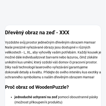
Dřevěný obraz na zeď - XXX
Vyzdobte svůj prostor jedinečným dřevěným obrazem Hamsa!
Naše precizně vyřezávané obrazy jsou dostupné v různých
velikostech - L, XL, aby vyhověly vašim potřebám. Každý kousek je
možné dále individualizovat barvami nebo lazurou, čímž získáte
unikátní kus umění, který ozdobí váš domov či pracovní prostor.
Díky naší technologii laserového vyřezávání garantujeme
dokonalé detaily a kvalitu. Přidejte do svého interiéru kus exotiky a
ochranného symbolismu s naším dřevěným obrazem Hamsa!
Proč obraz od WoodenPuzzle?
jednoduché uchycení na zeď
pomocí oboustranné pásky
(možnost přikoupení k produktu)