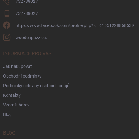
732788027
732788027
https://www.facebook.com/profile.php?id=61551228868539
woodenpuzzlecz
INFORMACE PRO VÁS
Jak nakupovat
Obchodní podmínky
Podmínky ochrany osobních údajů
Kontakty
Vzorník barev
Blog
BLOG