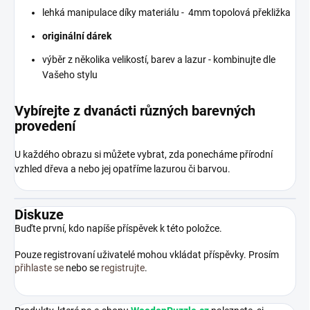
lehká manipulace díky materiálu - 4mm topolová překližka
originální dárek
výběr z několika velikostí, barev a lazur - kombinujte dle
Vašeho stylu
Vybírejte z dvanácti různých barevných
provedení
U každého obrazu si můžete vybrat, zda ponecháme přírodní
vzhled dřeva a nebo jej opatříme lazurou či barvou.
Diskuze
Buďte první, kdo napíše příspěvek k této položce.
Pouze registrovaní uživatelé mohou vkládat příspěvky. Prosím
přihlaste se
nebo se
registrujte
.