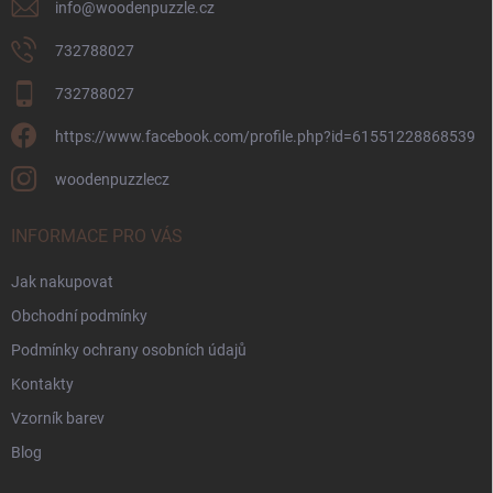
info
@
woodenpuzzle.cz
732788027
732788027
https://www.facebook.com/profile.php?id=61551228868539
woodenpuzzlecz
INFORMACE PRO VÁS
Jak nakupovat
Obchodní podmínky
Podmínky ochrany osobních údajů
Kontakty
Vzorník barev
Blog