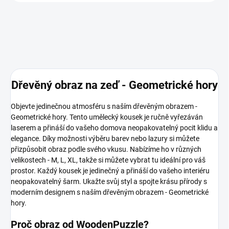
Dřevěný obraz na zeď - Geometrické hory
Objevte jedinečnou atmosféru s naším dřevěným obrazem -
Geometrické hory. Tento umělecký kousek je ručně vyřezáván
laserem a přináší do vašeho domova neopakovatelný pocit klidu a
elegance. Díky možnosti výběru barev nebo lazury si můžete
přizpůsobit obraz podle svého vkusu. Nabízíme ho v různých
velikostech - M, L, XL, takže si můžete vybrat tu ideální pro váš
prostor. Každý kousek je jedinečný a přináší do vašeho interiéru
neopakovatelný šarm. Ukažte svůj styl a spojte krásu přírody s
moderním designem s naším dřevěným obrazem - Geometrické
hory.
Proč obraz od WoodenPuzzle?