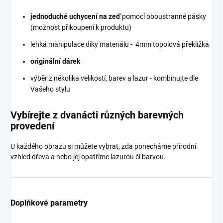
jednoduché uchycení na zeď
pomocí oboustranné pásky
(možnost přikoupení k produktu)
lehká manipulace díky materiálu - 4mm topolová překližka
originální dárek
výběr z několika velikostí, barev a lazur - kombinujte dle
Vašeho stylu
Vybírejte z dvanácti různých barevných
provedení
U každého obrazu si můžete vybrat, zda ponecháme přírodní
vzhled dřeva a nebo jej opatříme lazurou či barvou.
Doplňkové parametry