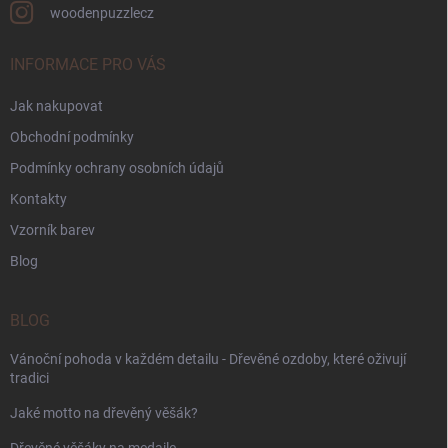
woodenpuzzlecz
INFORMACE PRO VÁS
Jak nakupovat
Obchodní podmínky
Podmínky ochrany osobních údajů
Kontakty
Vzorník barev
Blog
BLOG
Vánoční pohoda v každém detailu - Dřevěné ozdoby, které oživují
tradici
Jaké motto na dřevěný věšák?
Dřevěné věšáky na medaile