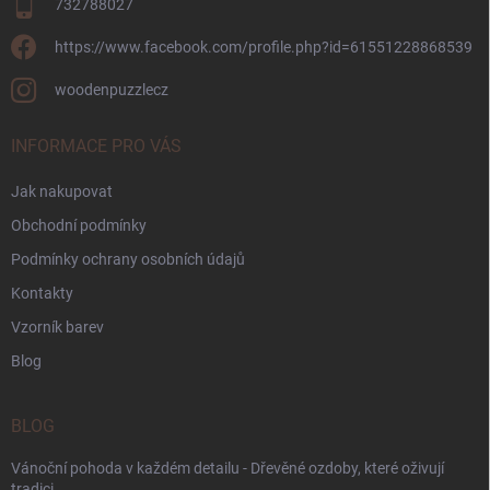
732788027
https://www.facebook.com/profile.php?id=61551228868539
woodenpuzzlecz
INFORMACE PRO VÁS
Jak nakupovat
Obchodní podmínky
Podmínky ochrany osobních údajů
Kontakty
Vzorník barev
Blog
BLOG
Vánoční pohoda v každém detailu - Dřevěné ozdoby, které oživují
tradici