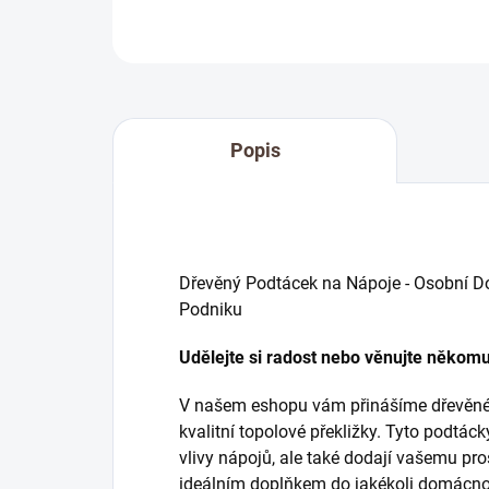
Popis
Dřevěný Podtácek na Nápoje - Osobní D
Podniku
Udělejte si radost nebo věnujte někom
V našem eshopu vám přinášíme dřevěné
kvalitní topolové překližky. Tyto podtáck
vlivy nápojů, ale také dodají vašemu pr
ideálním doplňkem do jakékoli domácnos