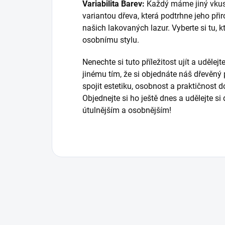
Variabilita Barev:
Každý máme jiný vkus.
variantou dřeva, která podtrhne jeho př
našich lakovaných lazur. Vyberte si tu, 
osobnímu stylu.
Nenechte si tuto příležitost ujít a udělej
jinému tím, že si objednáte náš dřevěn
spojit estetiku, osobnost a praktičnost
Objednejte si ho ještě dnes a udělejte s
útulnějším a osobnějším!