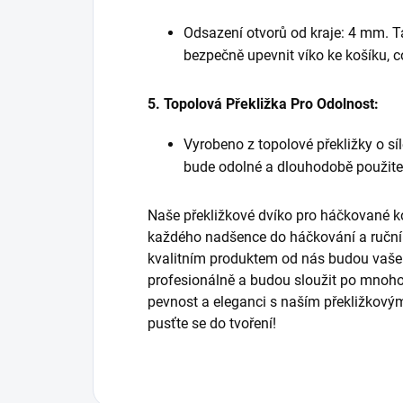
Odsazení otvorů od kraje: 4 mm.
bezpečně upevnit víko ke košíku, což
5. Topolová Překližka Pro Odolnost:
Vyrobeno z topolové překližky o síl
bude odolné a dlouhodobě použite
Naše překližkové dvíko pro háčkované k
každého nadšence do háčkování a ručníh
kvalitním produktem od nás budou vaše
profesionálně a budou sloužit po mnoho
pevnost a eleganci s naším překližkovým
pusťte se do tvoření!