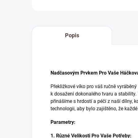
Popis
Nadčasovým Prvkem Pro Vaše Háčkovan
Překližkové víko pro váš ručně vyráběn
k dosažení dokonalého tvaru a stability. 
přinášíme s hrdostí a péčí z naší dílny,
technologii, aby bylo zajištěno, že každ
Parametry:
1. Různé Velikosti Pro Vaše Potřeby: