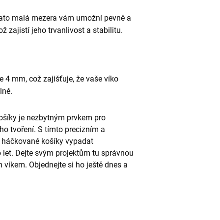
 Tato malá mezera vám umožní pevně a
 zajistí jeho trvanlivost a stabilitu.
e 4 mm, což zajišťuje, že vaše víko
lné.
ošíky je nezbytným prvkem pro
o tvoření. S tímto precizním a
 háčkované košíky vypadat
 let. Dejte svým projektům tu správnou
 víkem. Objednejte si ho ještě dnes a